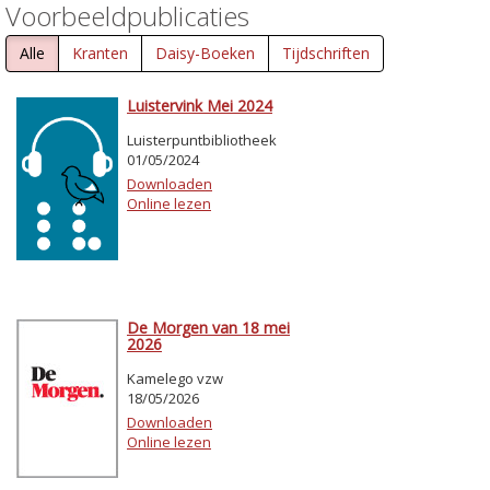
Voorbeeldpublicaties
Alle
Kranten
Daisy-Boeken
Tijdschriften
Luistervink Mei 2024
Luisterpuntbibliotheek
01/05/2024
Downloaden
Online lezen
De Morgen van 18 mei
2026
Kamelego vzw
18/05/2026
Downloaden
Online lezen