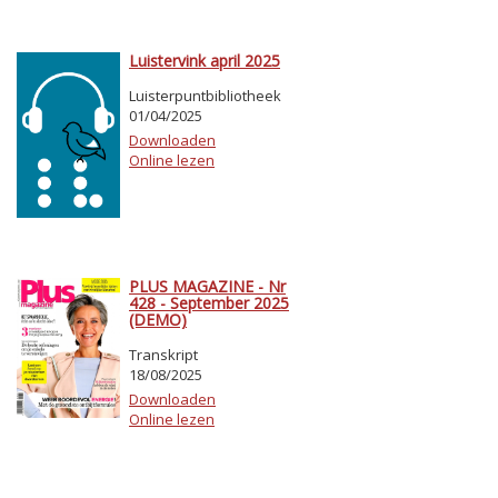
Luistervink april 2025
Luisterpuntbibliotheek
01/04/2025
Downloaden
Online lezen
PLUS MAGAZINE - Nr
428 - September 2025
(DEMO)
Transkript
18/08/2025
Downloaden
Online lezen