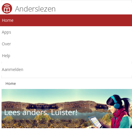
Anderslezen
Home
Apps
Over
Help
Aanmelden
Home