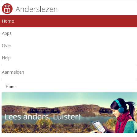
Anderslezen
Home
Apps
Over
Help
Aanmelden
Home