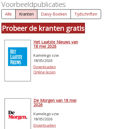
Voorbeeldpublicaties
Alle
Kranten
Daisy-Boeken
Tijdschriften
Probeer de kranten gratis
Het Laatste Nieuws van
18 mei 2026
Kamelego vzw
18/05/2026
Downloaden
Online lezen
De Morgen van 18 mei
2026
Kamelego vzw
18/05/2026
Downloaden