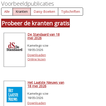
Voorbeeldpublicaties
Alle
Kranten
Daisy-Boeken
Tijdschriften
Probeer de kranten gratis
De Standaard van 18
mei 2026
Kamelego vzw
18/05/2026
Downloaden
Online lezen
Het Laatste Nieuws van
18 mei 2026
Kamelego vzw
18/05/2026
Downloaden