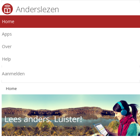
Anderslezen
Home
Apps
Over
Help
Aanmelden
Home