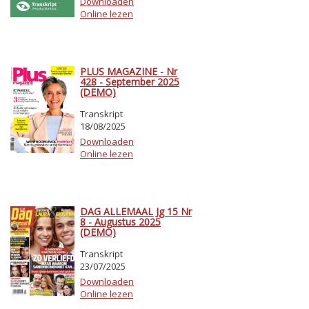
Downloaden
Online lezen
PLUS MAGAZINE - Nr
428 - September 2025
(DEMO)
Transkript
18/08/2025
Downloaden
Online lezen
DAG ALLEMAAL Jg 15 Nr
8 - Augustus 2025
(DEMO)
Transkript
23/07/2025
Downloaden
Online lezen