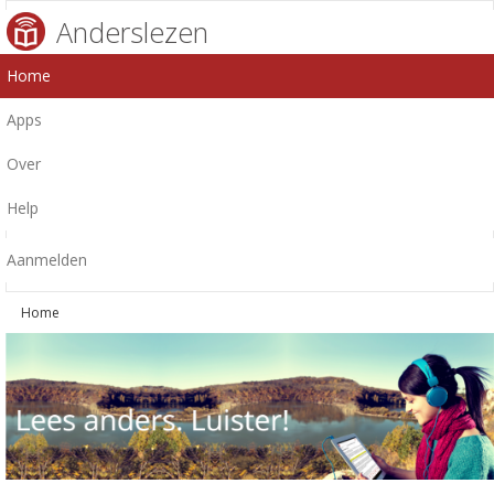
Anderslezen
Home
Apps
Over
Help
Aanmelden
Home