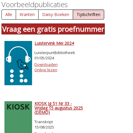
Voorbeeldpublicaties
Alle
Kranten
Daisy-Boeken
Tijdschriften
Vraag een gratis proefnummer
Luistervink Mei 2024
Luisterpuntbibliotheek
01/05/2024
Downloaden
Online lezen
KIOSK Jg 51 Nr 33 -
Vrijdag 15 augustus 2025
(DEMO)
Transkript
15/08/2025