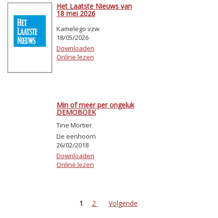
Het Laatste Nieuws van
18 mei 2026
Kamelego vzw
18/05/2026
Downloaden
Online lezen
Min of meer per ongeluk
DEMOBOEK
Tine Mortier
De eenhoorn
26/02/2018
Downloaden
Online lezen
1
2
Volgende