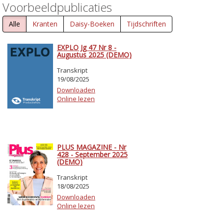
Voorbeeldpublicaties
Alle
Kranten
Daisy-Boeken
Tijdschriften
EXPLO Jg 47 Nr 8 -
Augustus 2025 (DEMO)
Transkript
19/08/2025
Downloaden
Online lezen
PLUS MAGAZINE - Nr
428 - September 2025
(DEMO)
Transkript
18/08/2025
Downloaden
Online lezen