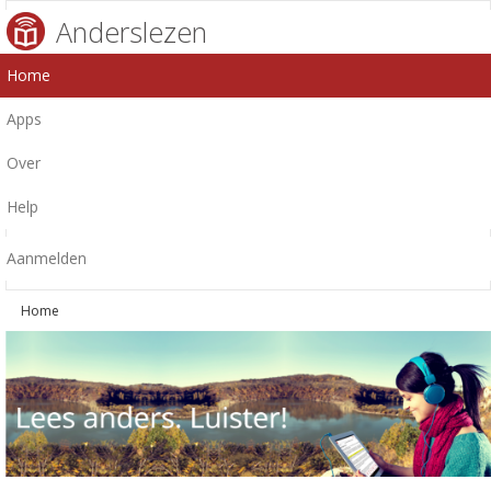
Anderslezen
Home
Apps
Over
Help
Aanmelden
Home