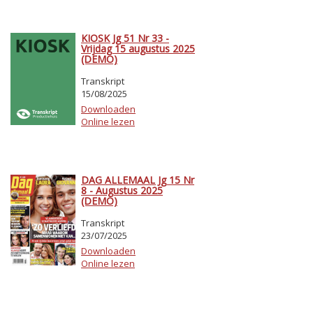
KIOSK Jg 51 Nr 33 -
Vrijdag 15 augustus 2025
(DEMO)
Transkript
15/08/2025
Downloaden
Online lezen
DAG ALLEMAAL Jg 15 Nr
8 - Augustus 2025
(DEMO)
Transkript
23/07/2025
Downloaden
Online lezen