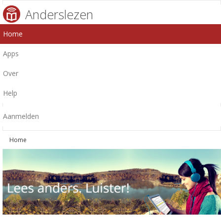
Anderslezen
Home
Apps
Over
Help
Aanmelden
Home