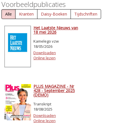
Voorbeeldpublicaties
Alle
Kranten
Daisy-Boeken
Tijdschriften
Het Laatste Nieuws van
18 mei 2026
Kamelego vzw
18/05/2026
Downloaden
Online lezen
PLUS MAGAZINE - Nr
428 - September 2025
(DEMO)
Transkript
18/08/2025
Downloaden
Online lezen