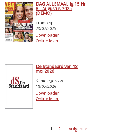
DAG ALLEMAAL Jg 15 Nr
8 - Augustus 2025
(DEMO)
Transkript
23/07/2025
Downloaden
Online lezen
De Standaard van 18
mei 2026
Kamelego vzw
18/05/2026
Downloaden
Online lezen
1
2
Volgende