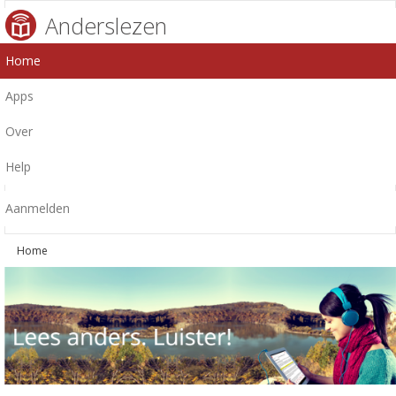
Anderslezen
Home
Apps
Over
Help
Aanmelden
Home