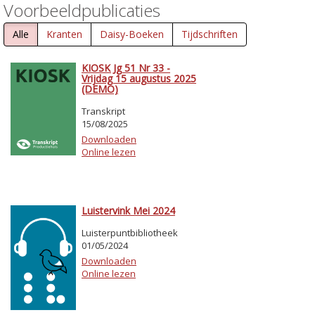
Voorbeeldpublicaties
Alle
Kranten
Daisy-Boeken
Tijdschriften
KIOSK Jg 51 Nr 33 -
Vrijdag 15 augustus 2025
(DEMO)
Transkript
15/08/2025
Downloaden
Online lezen
Luistervink Mei 2024
Luisterpuntbibliotheek
01/05/2024
Downloaden
Online lezen