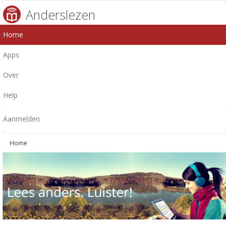
Anderslezen
Home
Apps
Over
Help
Aanmelden
Home