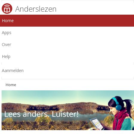
Anderslezen
Home
Apps
Over
Help
Aanmelden
Home