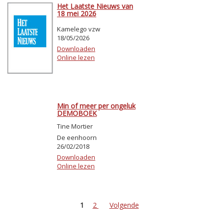
Het Laatste Nieuws van
18 mei 2026
Kamelego vzw
18/05/2026
Downloaden
Online lezen
Min of meer per ongeluk
DEMOBOEK
Tine Mortier
De eenhoorn
26/02/2018
Downloaden
Online lezen
1
2
Volgende