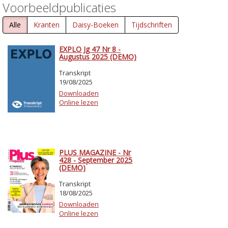
Voorbeeldpublicaties
Alle
Kranten
Daisy-Boeken
Tijdschriften
EXPLO Jg 47 Nr 8 -
Augustus 2025 (DEMO)
Transkript
19/08/2025
Downloaden
Online lezen
PLUS MAGAZINE - Nr
428 - September 2025
(DEMO)
Transkript
18/08/2025
Downloaden
Online lezen