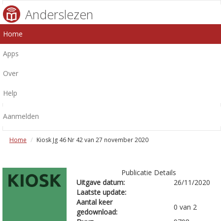
Anderslezen
Home
Apps
Over
Help
Aanmelden
Home
Kiosk Jg 46 Nr 42 van 27 november 2020
Publicatie Details
Uitgave datum:
26/11/2020
Laatste update:
Aantal keer
0 van 2
gedownload: