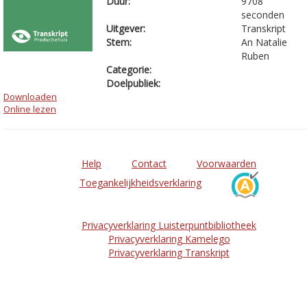
Duur:
9708
seconden
Uitgever:
Transkript
Stem:
An Natalie
Ruben
Categorie:
Doelpubliek:
Downloaden
Online lezen
Help
Contact
Voorwaarden
Toegankelijkheidsverklaring
Privacyverklaring Luisterpuntbibliotheek
Privacyverklaring Kamelego
Privacyverklaring Transkript