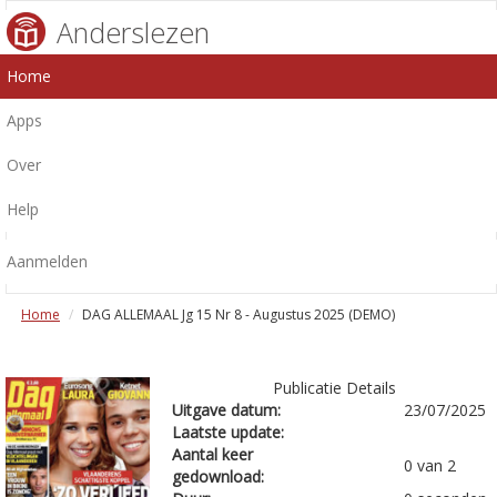
Anderslezen
Home
Apps
Over
Help
Aanmelden
Home
DAG ALLEMAAL Jg 15 Nr 8 - Augustus 2025 (DEMO)
Publicatie Details
Uitgave datum:
23/07/2025
Laatste update:
Aantal keer
0 van 2
gedownload: