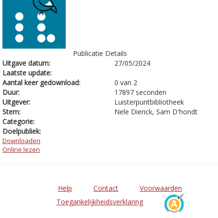
Publicatie Details
Uitgave datum:
27/05/2024
Laatste update:
Aantal keer gedownload:
0 van 2
Duur:
17897 seconden
Uitgever:
Luisterpuntbibliotheek
Stem:
Nele Dierick, Sam D'hondt
Categorie:
Doelpubliek:
Downloaden
Online lezen
Help
Contact
Voorwaarden
Toegankelijkheidsverklaring