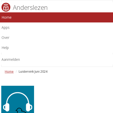
Anderslezen
Home
Apps
Over
Help
Aanmelden
Home
Luistervink Juni 2024