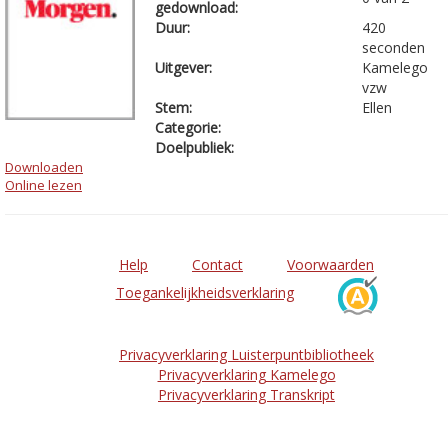
gedownload:
Duur:
420
seconden
Uitgever:
Kamelego
vzw
Stem:
Ellen
Categorie:
Doelpubliek:
Downloaden
Online lezen
Help
Contact
Voorwaarden
Toegankelijkheidsverklaring
Privacyverklaring Luisterpuntbibliotheek
Privacyverklaring Kamelego
Privacyverklaring Transkript