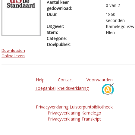
Aantal keer
0 van 2
gedownload:
Duur:
1860
seconden
Uitgever:
Kamelego vzw
Stem:
Ellen
Categorie:
Doelpubliek:
Downloaden
Online lezen
Help
Contact
Voorwaarden
Toegankelijkheidsverklaring
Privacyverklaring Luisterpuntbibliotheek
Privacyverklaring Kamelego
Privacyverklaring Transkript