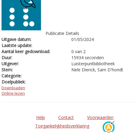
Publicatie Details
Uitgave datum:
01/05/2024
Laatste update:
Aantal keer gedownload:
0 van 2
Duur:
15934 seconden
Uitgever:
Luisterpuntbibliotheek
Stem:
Nele Dierick, Sam D'hondt
Categorie:
Doelpubliek:
Downloaden
Online lezen
Help
Contact
Voorwaarden
Toegankelijkheidsverklaring