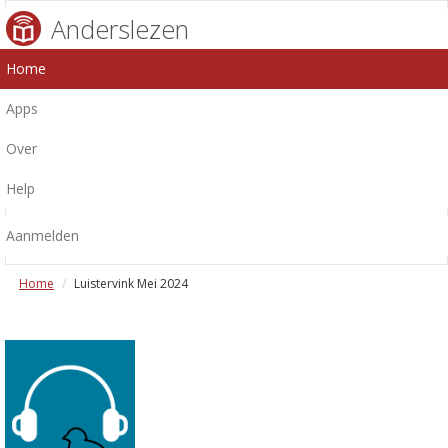
Anderslezen
Home
Apps
Over
Help
Aanmelden
Home
Luistervink Mei 2024