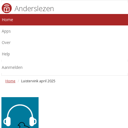
Anderslezen
Home
Apps
Over
Help
Aanmelden
Home
Luistervink april 2025