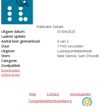
Publicatie Details
Uitgave datum:
01/04/2025
Laatste update:
Aantal keer gedownload:
0 van 2
Duur:
17165 seconden
Uitgever:
Luisterpuntbibliotheek
Stem:
Nele Dierick, Sam D'hondt
Categorie:
Doelpubliek:
Downloaden
Online lezen
Help
Contact
Voorwaarden
Toegankelijkheidsverklaring