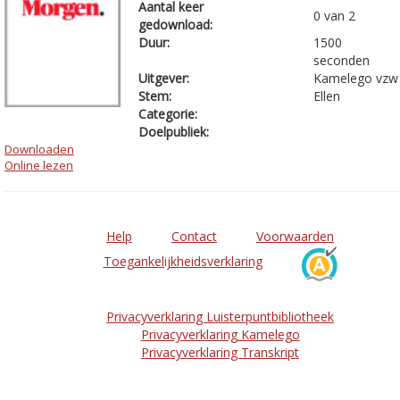
Aantal keer
0 van 2
gedownload:
Duur:
1500
seconden
Uitgever:
Kamelego vzw
Stem:
Ellen
Categorie:
Doelpubliek:
Downloaden
Online lezen
Help
Contact
Voorwaarden
Toegankelijkheidsverklaring
Privacyverklaring Luisterpuntbibliotheek
Privacyverklaring Kamelego
Privacyverklaring Transkript