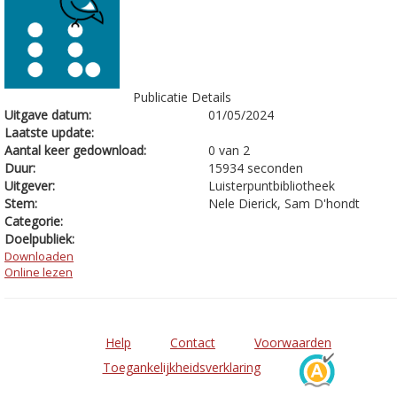
Publicatie Details
Uitgave datum:
01/05/2024
Laatste update:
Aantal keer gedownload:
0 van 2
Duur:
15934 seconden
Uitgever:
Luisterpuntbibliotheek
Stem:
Nele Dierick, Sam D'hondt
Categorie:
Doelpubliek:
Downloaden
Online lezen
Help
Contact
Voorwaarden
Toegankelijkheidsverklaring