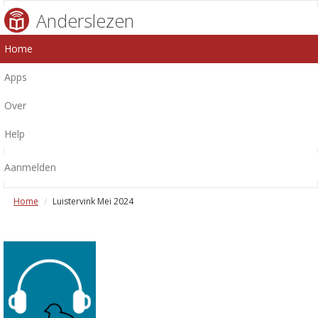
Anderslezen
Home
Apps
Over
Help
Aanmelden
Home
Luistervink Mei 2024