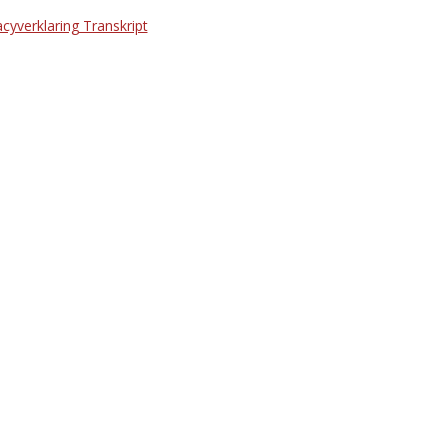
acyverklaring Transkript