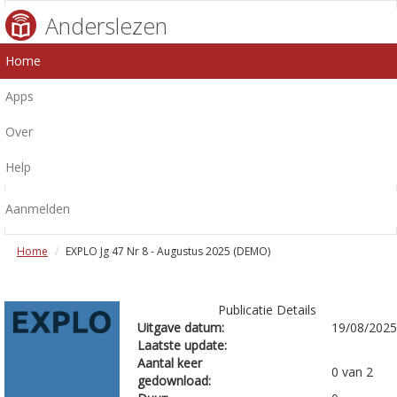
Anderslezen
Home
Apps
Over
Help
Aanmelden
Home
EXPLO Jg 47 Nr 8 - Augustus 2025 (DEMO)
Publicatie Details
Uitgave datum:
19/08/2025
Laatste update:
Aantal keer
0 van 2
gedownload: