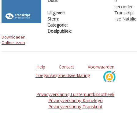
Duur:
0
seconden
Uitgever:
Transkript
Stem:
Ilse Natalie
Categorie:
Doelpubliek:
Downloaden
Online lezen
Help
Contact
Voorwaarden
Toegankelijkheidsverklaring
Privacyverklaring Luisterpuntbibliotheek
Privacyverklaring Kamelego
Privacyverklaring Transkript