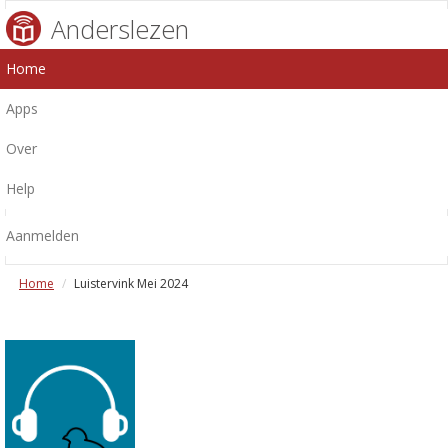
Anderslezen
Home
Apps
Over
Help
Aanmelden
Home
Luistervink Mei 2024