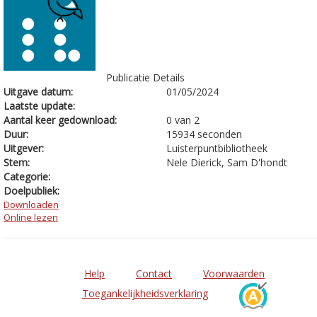
Publicatie Details
Uitgave datum:
01/05/2024
Laatste update:
Aantal keer gedownload:
0 van 2
Duur:
15934 seconden
Uitgever:
Luisterpuntbibliotheek
Stem:
Nele Dierick, Sam D'hondt
Categorie:
Doelpubliek:
Downloaden
Online lezen
Help
Contact
Voorwaarden
Toegankelijkheidsverklaring