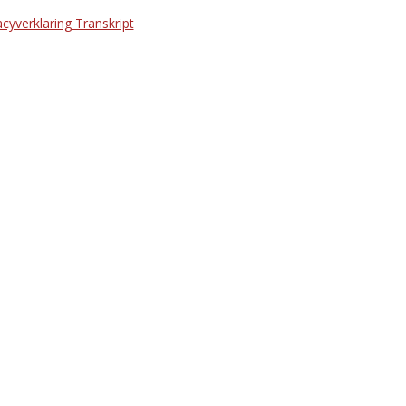
acyverklaring Transkript