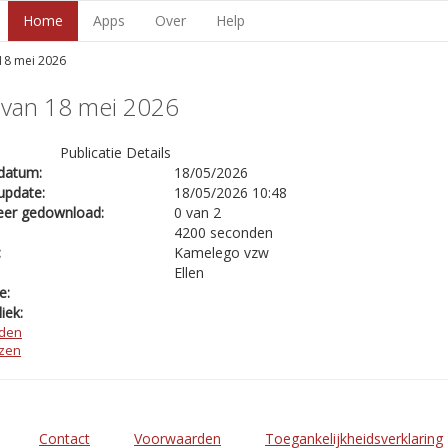
Home
Apps
Over
Help
 18 mei 2026
 van 18 mei 2026
Publicatie Details
datum:
18/05/2026
update:
18/05/2026 10:48
eer gedownload:
0 van 2
4200 seconden
:
Kamelego vzw
Ellen
e:
iek:
den
ezen
Contact
Voorwaarden
Toegankelijkheidsverklaring