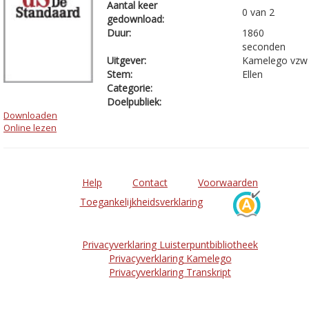
Aantal keer
0 van 2
gedownload:
Duur:
1860
seconden
Uitgever:
Kamelego vzw
Stem:
Ellen
Categorie:
Doelpubliek:
Downloaden
Online lezen
Help
Contact
Voorwaarden
Toegankelijkheidsverklaring
Privacyverklaring Luisterpuntbibliotheek
Privacyverklaring Kamelego
Privacyverklaring Transkript