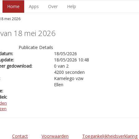
Home
Apps
Over
Help
 18 mei 2026
 van 18 mei 2026
Publicatie Details
datum:
18/05/2026
update:
18/05/2026 10:48
eer gedownload:
0 van 2
4200 seconden
:
Kamelego vzw
Ellen
e:
iek:
den
ezen
Contact
Voorwaarden
Toegankelijkheidsverklaring