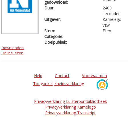
gedownload:
Duur:
2400
seconden
Uitgever:
Kamelego
vzw
Stem:
Ellen
Categorie:
Doelpubliek:
Downloaden
Online lezen
Help
Contact
Voorwaarden
Toegankelijkheidsverklaring
Privacyverklaring Luisterpuntbibliotheek
Privacyverklaring Kamelego
Privacyverklaring Transkript