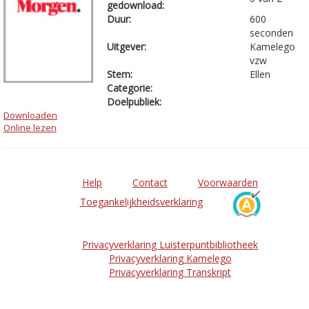
gedownload:
Duur:
600
seconden
Uitgever:
Kamelego
vzw
Stem:
Ellen
Categorie:
Doelpubliek:
Downloaden
Online lezen
Help
Contact
Voorwaarden
Toegankelijkheidsverklaring
Privacyverklaring Luisterpuntbibliotheek
Privacyverklaring Kamelego
Privacyverklaring Transkript