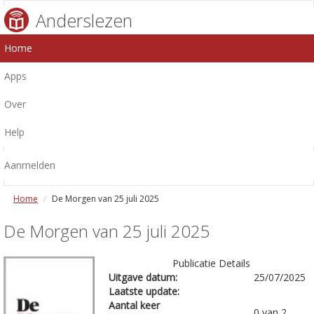
Anderslezen
Home
Apps
Over
Help
Aanmelden
Home
De Morgen van 25 juli 2025
De Morgen van 25 juli 2025
Publicatie Details
Uitgave datum:
25/07/2025
Laatste update:
Aantal keer
0 van 2