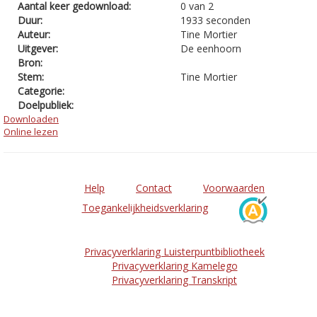
Aantal keer gedownload:
0 van 2
Duur:
1933 seconden
Auteur:
Tine Mortier
Uitgever:
De eenhoorn
Bron:
Stem:
Tine Mortier
Categorie:
Doelpubliek:
Downloaden
Online lezen
Help
Contact
Voorwaarden
Toegankelijkheidsverklaring
Privacyverklaring Luisterpuntbibliotheek
Privacyverklaring Kamelego
Privacyverklaring Transkript