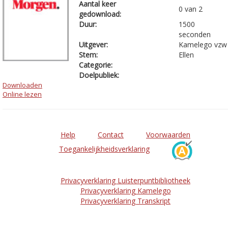
Aantal keer
0 van 2
gedownload:
Duur:
1500
seconden
Uitgever:
Kamelego vzw
Stem:
Ellen
Categorie:
Doelpubliek:
Downloaden
Online lezen
Help
Contact
Voorwaarden
Toegankelijkheidsverklaring
Privacyverklaring Luisterpuntbibliotheek
Privacyverklaring Kamelego
Privacyverklaring Transkript