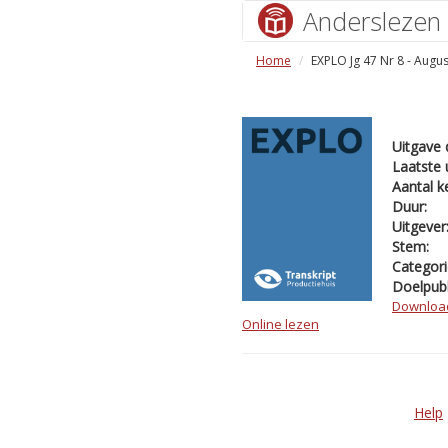
Anderslezen
Home
EXPLO Jg 47 Nr 8 - Augu
Uitgave 
Laatste 
Aantal k
Duur:
Uitgever
Stem:
Categori
Doelpubl
Downloa
Online lezen
Help