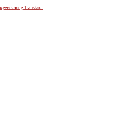
acyverklaring Transkript