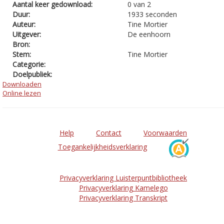
Aantal keer gedownload:
0 van 2
Duur:
1933 seconden
Auteur:
Tine Mortier
Uitgever:
De eenhoorn
Bron:
Stem:
Tine Mortier
Categorie:
Doelpubliek:
Downloaden
Online lezen
Help
Contact
Voorwaarden
Toegankelijkheidsverklaring
Privacyverklaring Luisterpuntbibliotheek
Privacyverklaring Kamelego
Privacyverklaring Transkript