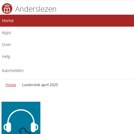
Anderslezen
Home
Apps
Over
Help
Aanmelden
Home
Luistervink april 2025