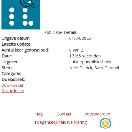
Publicatie Details
Uitgave datum:
01/04/2025
Laatste update:
Aantal keer gedownload:
0 van 2
Duur:
17165 seconden
Uitgever:
Luisterpuntbibliotheek
Stem:
Nele Dierick, Sam D'hondt
Categorie:
Doelpubliek:
Downloaden
Online lezen
Help
Contact
Voorwaarden
Toegankelijkheidsverklaring