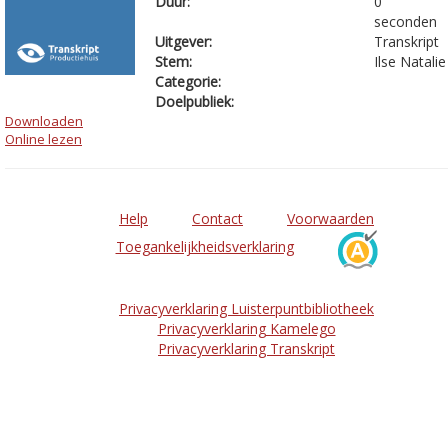
Duur:
0
seconden
Uitgever:
Transkript
Stem:
Ilse Natalie
Categorie:
Doelpubliek:
Downloaden
Online lezen
Help
Contact
Voorwaarden
Toegankelijkheidsverklaring
Privacyverklaring Luisterpuntbibliotheek
Privacyverklaring Kamelego
Privacyverklaring Transkript