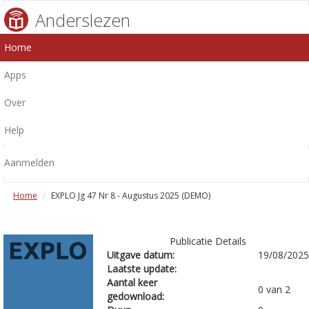
Anderslezen
Home
Apps
Over
Help
Aanmelden
Home
EXPLO Jg 47 Nr 8 - Augustus 2025 (DEMO)
Publicatie Details
Uitgave datum:
19/08/2025
Laatste update:
Aantal keer
0 van 2
gedownload: