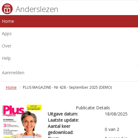
Anderslezen
Home
Apps
Over
Help
Aanmelden
Home
PLUS MAGAZINE - Nr 428 - September 2025 (DEMO)
Publicatie Details
Uitgave datum:
18/08/2025
Laatste update:
Aantal keer
0 van 2
gedownload: