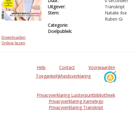
Duur:
0 seconden
Uitgever:
Transkript
Stem:
Natalie Ilse
Ruben Gi
Categorie:
Doelpubliek:
Downloaden
Online lezen
Help
Contact
Voorwaarden
Toegankelijkheidsverklaring
Privacyverklaring Luisterpuntbibliotheek
Privacyverklaring Kamelego
Privacyverklaring Transkript