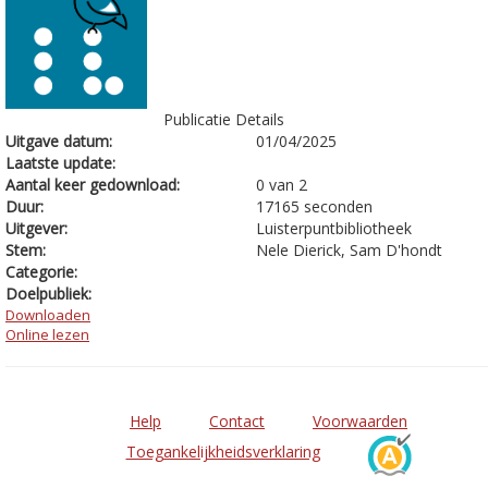
Publicatie Details
Uitgave datum:
01/04/2025
Laatste update:
Aantal keer gedownload:
0 van 2
Duur:
17165 seconden
Uitgever:
Luisterpuntbibliotheek
Stem:
Nele Dierick, Sam D'hondt
Categorie:
Doelpubliek:
Downloaden
Online lezen
Help
Contact
Voorwaarden
Toegankelijkheidsverklaring