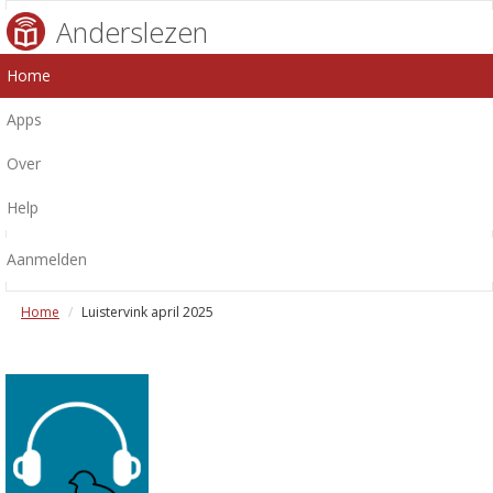
Anderslezen
Home
Apps
Over
Help
Aanmelden
Home
Luistervink april 2025