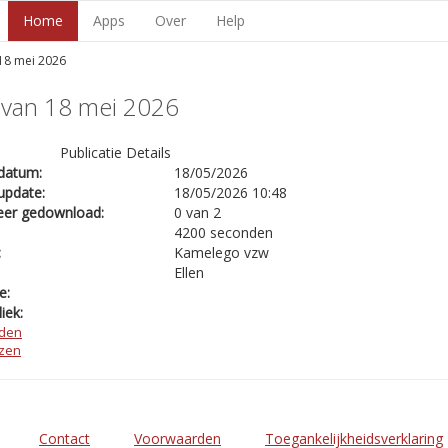
Home
Apps
Over
Help
 18 mei 2026
 van 18 mei 2026
Publicatie Details
datum:
18/05/2026
update:
18/05/2026 10:48
eer gedownload:
0 van 2
4200 seconden
:
Kamelego vzw
Ellen
e:
iek:
den
ezen
Contact
Voorwaarden
Toegankelijkheidsverklaring