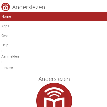
Anderslezen
Home
Apps
Over
Help
Aanmelden
Home
Anderslezen