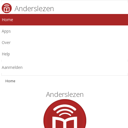
Anderslezen
Home
Apps
Over
Help
Aanmelden
Home
Anderslezen