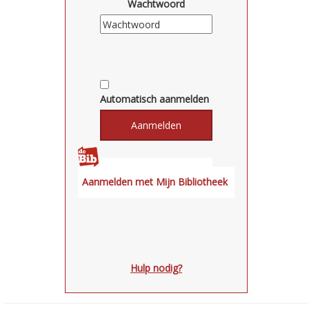
Wachtwoord
Automatisch aanmelden
Hulp nodig?