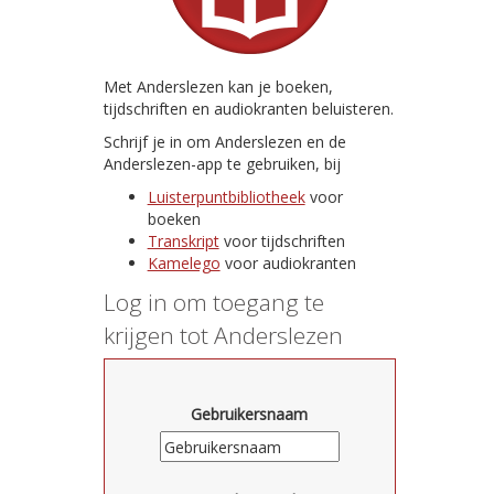
Met Anderslezen kan je boeken,
tijdschriften en audiokranten beluisteren.
Schrijf je in om Anderslezen en de
Anderslezen-app te gebruiken, bij
Luisterpuntbibliotheek
voor
boeken
Transkript
voor tijdschriften
Kamelego
voor audiokranten
Log in om toegang te
krijgen tot Anderslezen
Gebruikersnaam