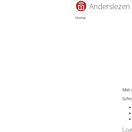
Anderslezen
Home
Met A
Schri
Log