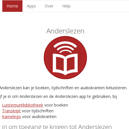
Home
Apps
Over
Help
Anderslezen
nderslezen kan je boeken, tijdschriften en audiokranten beluisteren.
jf je in om Anderslezen en de Anderslezen-app te gebruiken, bij
Luisterpuntbibliotheek
voor boeken
Transkript
voor tijdschriften
Kamelego
voor audiokranten
 in om toegang te krijgen tot Anderslezen