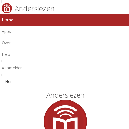
Anderslezen
Home
Apps
Over
Help
Aanmelden
Home
Anderslezen