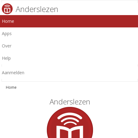
Anderslezen
Home
Apps
Over
Help
Aanmelden
Home
Anderslezen