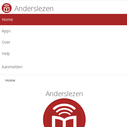
Anderslezen
Home
Apps
Over
Help
Aanmelden
Home
Anderslezen