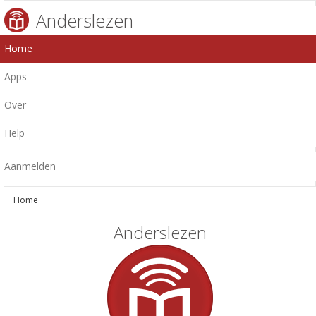
Anderslezen
Home
Apps
Over
Help
Aanmelden
Home
Anderslezen