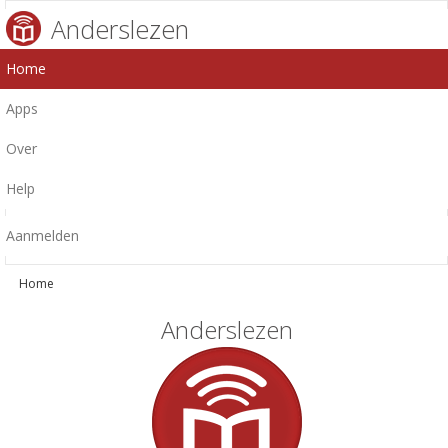
Anderslezen
Home
Apps
Over
Help
Aanmelden
Home
Anderslezen