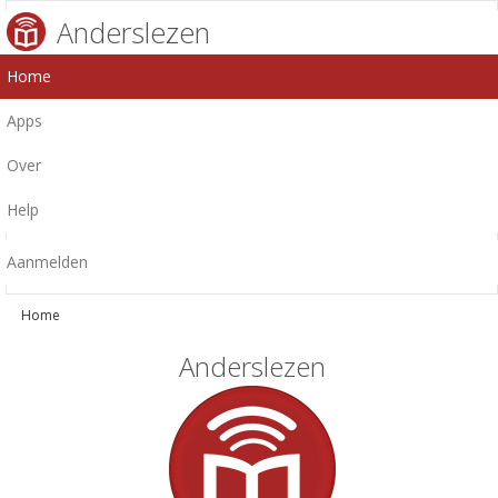
Anderslezen
Home
Apps
Over
Help
Aanmelden
Home
Anderslezen