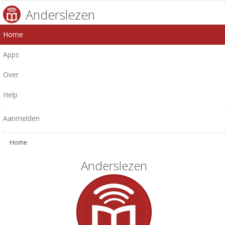
Anderslezen
Home
Apps
Over
Help
Aanmelden
Home
Anderslezen