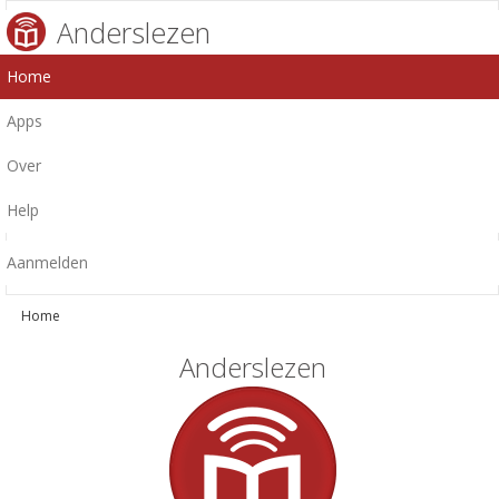
Anderslezen
Home
Apps
Over
Help
Aanmelden
Home
Anderslezen