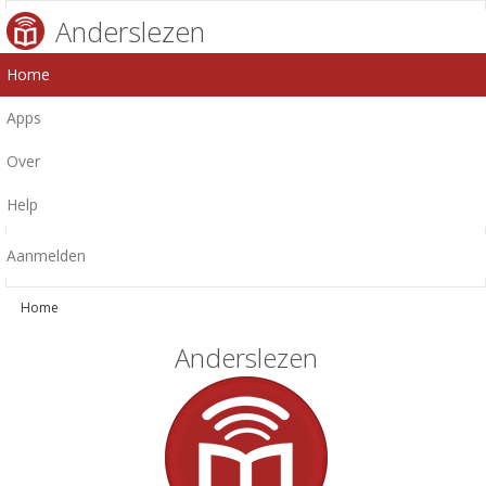
Anderslezen
Home
Apps
Over
Help
Aanmelden
Home
Anderslezen