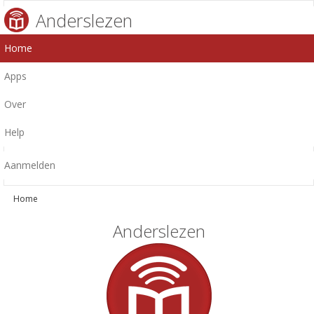
Anderslezen
Home
Apps
Over
Help
Aanmelden
Home
Anderslezen