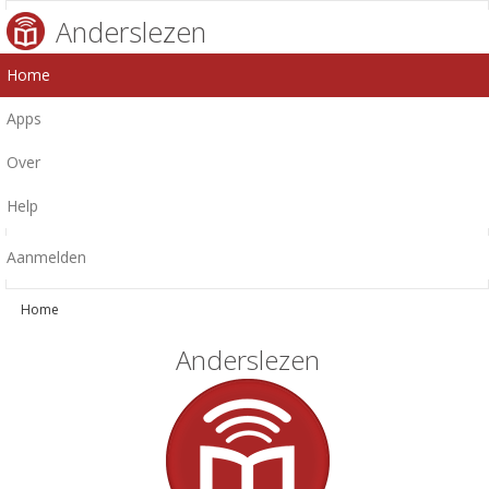
Anderslezen
Home
Apps
Over
Help
Aanmelden
Home
Anderslezen